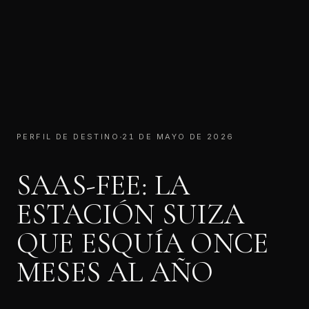
·
PERFIL DE DESTINO
21 DE MAYO DE 2026
SAAS-FEE: LA
ESTACIÓN SUIZA
QUE ESQUÍA ONCE
MESES AL AÑO