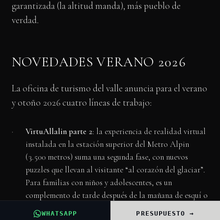
garantizada (la altitud manda), más pueblo de
verdad.
NOVEDADES VERANO 2026
La oficina de turismo del valle anuncia para el verano
y otoño 2026 cuatro líneas de trabajo:
VirtuAllalin parte 2
: la experiencia de realidad virtual
instalada en la estación superior del Metro Alpin
(3.500 metros) suma una segunda fase, con nuevos
puzzles que llevan al visitante “al corazón del glaciar”.
Para familias con niños y adolescentes, es un
complemento de tarde después de la mañana de esquí o
paseo.
WHATSAPP
PRESUPUESTO →