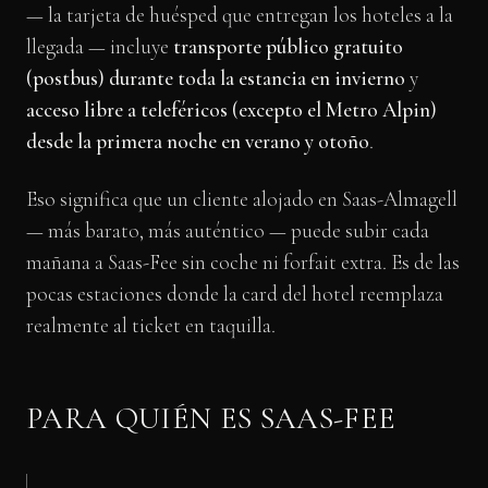
— la tarjeta de huésped que entregan los hoteles a la
llegada — incluye
transporte público gratuito
(postbus) durante toda la estancia en invierno
y
acceso libre a teleféricos (excepto el Metro Alpin)
desde la primera noche en verano y otoño
.
Eso significa que un cliente alojado en Saas-Almagell
— más barato, más auténtico — puede subir cada
mañana a Saas-Fee sin coche ni forfait extra. Es de las
pocas estaciones donde la card del hotel reemplaza
realmente al ticket en taquilla.
PARA QUIÉN ES SAAS-FEE