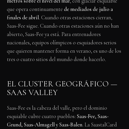
metros sobre el nivel del mar
, con glaciar esquiable
que opera continuamente
de mediados de julio a
finales de abril
. Cuando otras estaciones cierran,
Saas-Fee sigue. Cuando otras estaciones aún no han
abierto, Saas-Fee ya está. Para entrenadores
nacionales, equipos olímpicos o esquiadores serios
que quieren mantener forma en verano, es uno de los
tres o cuatro sitios del mundo donde hacerlo.
EL CLUSTER GEOGRÁFICO —
SAAS VALLEY
Saas-Fee es la cabeza del valle, pero el dominio
esquiable cubre cuatro pueblos:
Saas-Fee, Saas-
Grund, Saas-Almagell y Saas-Balen
. La SaastalCard