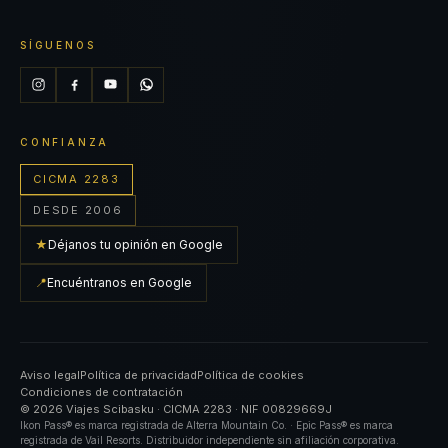
SÍGUENOS
CONFIANZA
CICMA 2283
DESDE 2006
★
Déjanos tu opinión en Google
📍
Encuéntranos en Google
Aviso legal
Política de privacidad
Política de cookies
Condiciones de contratación
© 2026 Viajes Scibasku · CICMA 2283 · NIF 00829669J
Ikon Pass® es marca registrada de Alterra Mountain Co. · Epic Pass® es marca
registrada de Vail Resorts. Distribuidor independiente sin afiliación corporativa.