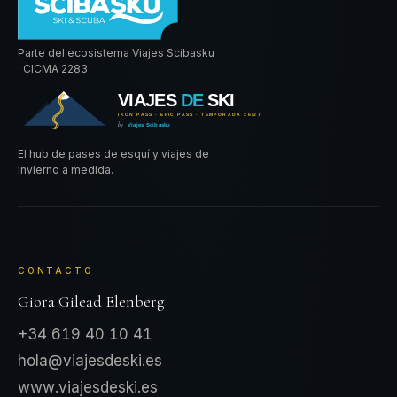
Parte del ecosistema Viajes Scibasku
· CICMA 2283
El hub de pases de esquí y viajes de
invierno a medida.
CONTACTO
Giora Gilead Elenberg
+34 619 40 10 41
hola@viajesdeski.es
www.viajesdeski.es