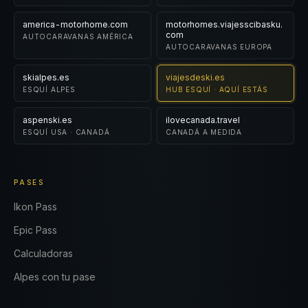
america-motorhome.com
motorhomes.viajesscibasku.
com
AUTOCARAVANAS AMÉRICA
AUTOCARAVANAS EUROPA
skialpes.es
viajesdeski.es
ESQUÍ ALPES
HUB ESQUÍ · AQUÍ ESTÁS
aspenski.es
ilovecanada.travel
ESQUÍ USA · CANADÁ
CANADÁ A MEDIDA
PASES
Ikon Pass
Epic Pass
Calculadoras
Alpes con tu pase