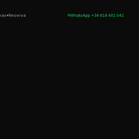
mas
Reserva
WhatsApp +34 619 401 041
▾