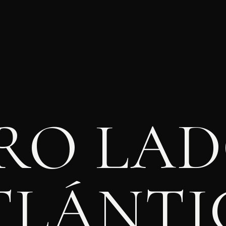
RO LA
TLÁNT