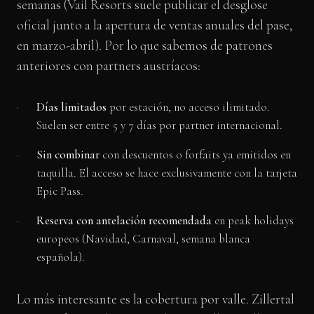
semanas (Vail Resorts suele publicar el desglose
oficial junto a la apertura de ventas anuales del pase,
en marzo-abril). Por lo que sabemos de patrones
anteriores con partners austríacos:
Días limitados
por estación, no acceso ilimitado.
Suelen ser entre 5 y 7 días por partner internacional.
Sin combinar
con descuentos o forfaits ya emitidos en
taquilla. El acceso se hace exclusivamente con la tarjeta
Epic Pass.
Reserva con antelación recomendada
en peak holidays
europeos (Navidad, Carnaval, semana blanca
española).
Lo más interesante es la cobertura por valle. Zillertal