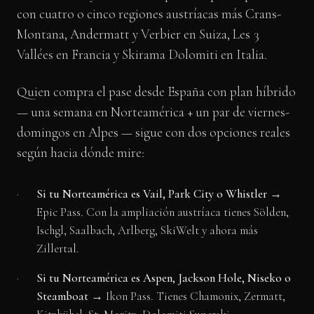
con cuatro o cinco regiones austríacas más Crans-
Montana, Andermatt y Verbier en Suiza, Les 3
Vallées en Francia y Skirama Dolomiti en Italia.
Quien compra el pase desde España con plan híbrido
— una semana en Norteamérica + un par de viernes-
domingos en Alpes — sigue con dos opciones reales
según hacia dónde mire:
Si tu Norteamérica es Vail, Park City o Whistler
→
Epic Pass. Con la ampliación austríaca tienes Sölden,
Ischgl, Saalbach, Arlberg, SkiWelt y ahora más
Zillertal.
Si tu Norteamérica es Aspen, Jackson Hole, Niseko o
Steamboat
→ Ikon Pass. Tienes Chamonix, Zermatt,