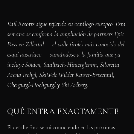
Vail Resorts sigue tejiendo su catálogo europeo. Esta
semana se confirma la ampliación de partners Epic
Pass en Zillertal — el valle tirolés más conocido del
esquí austríaco — sumándose a la familia que ya
incluye Sölden, Saalbach-Hinterglemm, Silvretta
Arena Ischgl, SkiWelt Wilder Kaiser-Brixental,
Obergurgl-Hochgurgl y Ski Arlberg.
QUÉ ENTRA EXACTAMENTE
El detalle fino se irá conociendo en las próximas