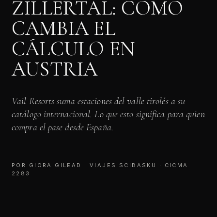
ZILLERTAL: CÓMO
CAMBIA EL
CÁLCULO EN
AUSTRIA
Vail Resorts suma estaciones del valle tirolés a su
catálogo internacional. Lo que esto significa para quien
compra el pase desde España.
POR GIORA GILEAD · VIAJES SCIBASKU · CICMA
2283