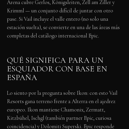
Arena cubre Gerlos, Königsleiten, Zell am Ziller y
Krimml — un conjunto difícil de juntar con otro
pase. Si Vail incluye el valle entero (no solo una
estación suelta), se convierte en una de las áreas más
completas del catálogo internacional Epic.
QUÉ SIGNIFICA PARA UN
ESQUIADOR CON BASE EN
ESPAÑA
Lo siento por la pregunta sobre Ikon: con esto Vail
Resorts gana terreno frente a Alterra en el ajedrez
europeo. Ikon mantiene Chamonix, Zermatt,
Kitzbühel, Ischgl (también partner Epic, curiosa
coincidencia) y Dolomiti Superski. Epic responde