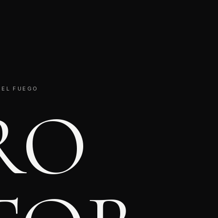
 DEL FUEGO
RO