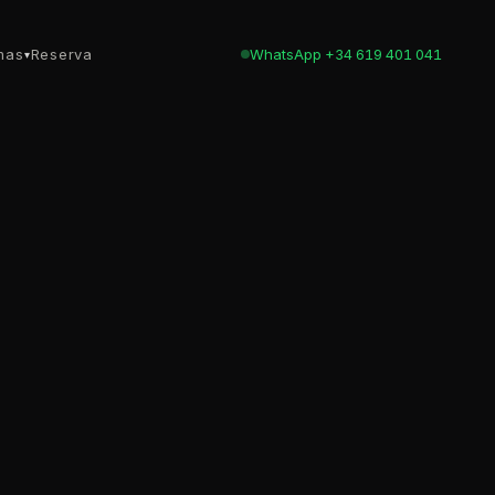
mas
Reserva
WhatsApp +34 619 401 041
▾